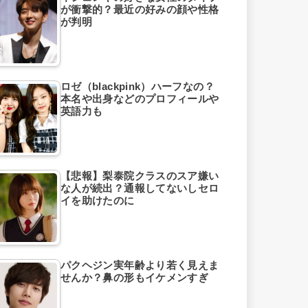
が衝撃的？最近の好みの顔や性格
が判明
ロゼ（blackpink）ハーフなの？
本名や出身などのプロフィールや
英語力も
【悲報】梨泰院クラスのスア嫌い
な人が続出？通報してないしセロ
イを助けたのに
パクヘジン実年齢より若く見えま
せんか？鼻の形もイケメンすぎ