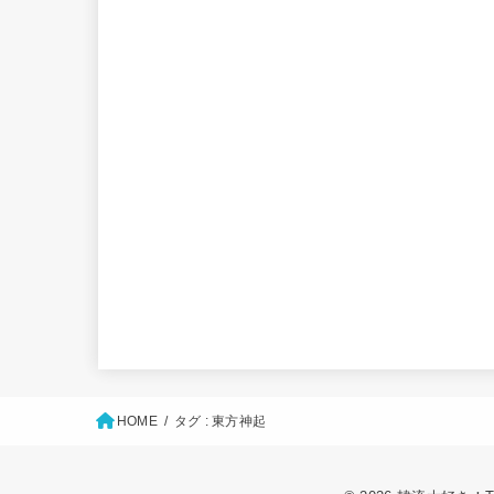
HOME
タグ : 東方神起