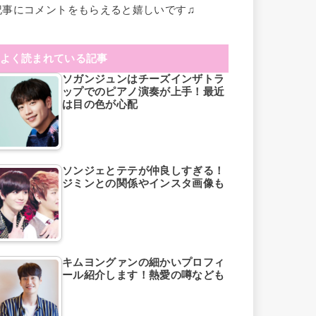
記事にコメントをもらえると嬉しいです♫
よく読まれている記事
ソガンジュンはチーズインザトラ
ップでのピアノ演奏が上手！最近
は目の色が心配
ソンジェとテテが仲良しすぎる！
ジミンとの関係やインスタ画像も
キムヨングァンの細かいプロフィ
ール紹介します！熱愛の噂なども