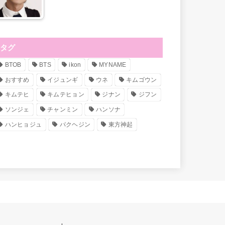
タグ
BTOB
BTS
ikon
MYNAME
おすすめ
イジュンギ
ウネ
キムゴウン
キムテヒ
キムテヒョン
ジナン
ジフン
ソンジェ
チャンミン
ハンソナ
ハンヒョジュ
パクヘジン
東方神起