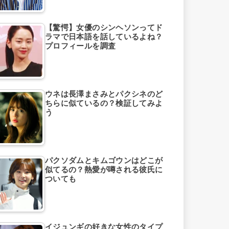
【驚愕】女優のシンヘソンってド
ラマで日本語を話しているよね？
プロフィールを調査
ウネは長澤まさみとパクシネのど
ちらに似ているの？検証してみよ
う
パクソダムとキムゴウンはどこが
似てるの？熱愛が噂される彼氏に
ついても
イジュンギの好きな女性のタイプ