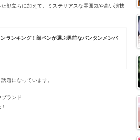
った顔立ちに加えて、ミステリアスな雰囲気や高い演技
メンランキング！顔ペンが選ぶ男前なバンタンメンバ
と話題になっています。
やブランド
た！