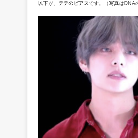
以下が、
テテのピアス
です。（写真はDNAの