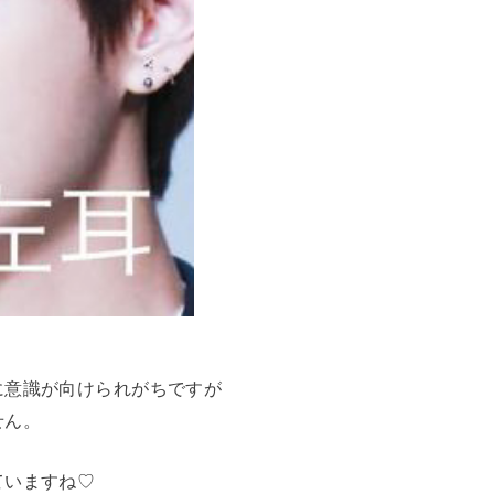
に意識が向けられがちですが
せん。
ていますね♡