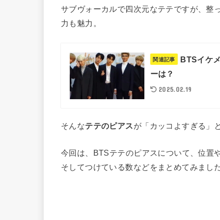
サブヴォーカルで四次元なテテですが、整
力も魅力。
BTSイケ
関連記事
ーは？
2025.02.19
そんな
テテのピアス
が「カッコよすぎる」
今回は、BTSテテのピアスについて、位置
そしてつけている数などをまとめてみまし