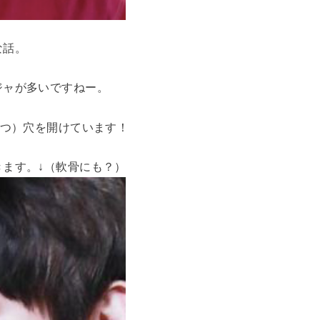
な話。
ジャが多いですねー。
3つ）穴を開けています！
ます。↓（軟骨にも？）