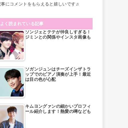
記事にコメントをもらえると嬉しいです♫
よく読まれている記事
ソンジェとテテが仲良しすぎる！
ジミンとの関係やインスタ画像も
ソガンジュンはチーズインザトラ
ップでのピアノ演奏が上手！最近
は目の色が心配
キムヨングァンの細かいプロフィ
ール紹介します！熱愛の噂なども