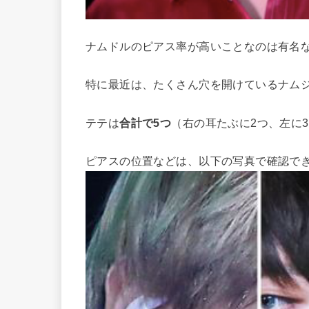
ナムドルのピアス率が高いことなのは有名
特に最近は、たくさん穴を開けているナム
テテは
合計で5つ
（右の耳たぶに2つ、左に
ピアスの位置などは、以下の写真で確認でき