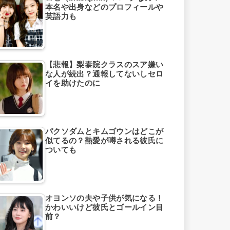
本名や出身などのプロフィールや
英語力も
【悲報】梨泰院クラスのスア嫌い
な人が続出？通報してないしセロ
イを助けたのに
パクソダムとキムゴウンはどこが
似てるの？熱愛が噂される彼氏に
ついても
オヨンソの夫や子供が気になる！
かわいいけど彼氏とゴールイン目
前？