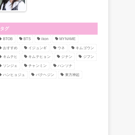
タグ
BTOB
BTS
ikon
MYNAME
おすすめ
イジュンギ
ウネ
キムゴウン
キムテヒ
キムテヒョン
ジナン
ジフン
ソンジェ
チャンミン
ハンソナ
ハンヒョジュ
パクヘジン
東方神起