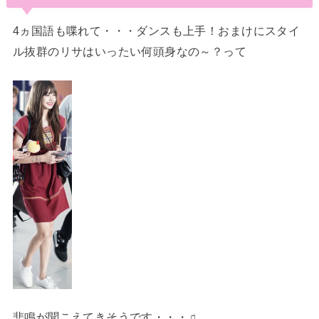
4ヵ国語も喋れて・・・ダンスも上手！おまけにスタイ
ル抜群のリサはいったい何頭身なの～？って
悲鳴が聞こえてきそうです・・・♫