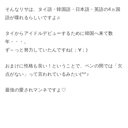
そんなリサは、タイ語・韓国語・日本語・英語の4ヵ国
語が喋れるらしいですよ♫
タイからアイドルデビューするために韓国へ来て数
年・・・。
ず～っと努力していたんですね( ；∀；)
おまけに性格も良い！ということで、ペンの間では「欠
点がない」って言われているみたい(^^♪
最強の愛されマンネですよ♡