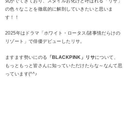
気がでてきており、スタイルお化けと呼ばれる「リサ」
の色々なことを徹底的に解剖していきたいと思いま
す！！
2025年はドラマ「ホワイト・ロータス/諸事情だらけの
リゾート」で俳優デビューしたリサ。
ますます勢いにのる
「BLACKPINK」リサ
について、
もっともっと皆さんに知っていただけたらな～なんて思
っています(^^♪