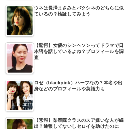
ウネは長澤まさみとパクシネのどちらに似
ているの？検証してみよう
【驚愕】女優のシンヘソンってドラマで日
本語を話しているよね？プロフィールを調
査
ロゼ（blackpink）ハーフなの？本名や出
身などのプロフィールや英語力も
【悲報】梨泰院クラスのスア嫌いな人が続
出？通報してないしセロイを助けたのに