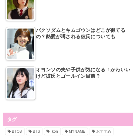
パクソダムとキムゴウンはどこが似てる
の？熱愛が噂される彼氏についても
オヨンソの夫や子供が気になる！かわいい
けど彼氏とゴールイン目前？
タグ
BTOB
BTS
ikon
MYNAME
おすすめ