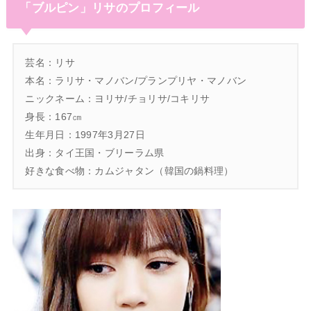
「ブルピン」リサのプロフィール
芸名：リサ
本名：ラリサ・マノバン/プランプリヤ・マノバン
ニックネーム：ヨリサ/チョリサ/コキリサ
身長：167㎝
生年月日：1997年3月27日
出身：タイ王国・ブリーラム県
好きな食べ物：カムジャタン（韓国の鍋料理）