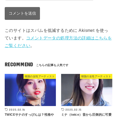
このサイトはスパムを低減するために Akismet を使っ
ています。
コメントデータの処理方法の詳細はこちらを
ご覧ください
。
RECOMMEND
韓国の女性アーティスト
韓国の女性アーティスト
2025.02.16
2025.02.15
TWICEサナのすっぴんは？性格や
ミナ（twice）昔から圧倒的に可愛