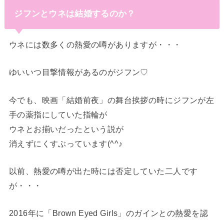
ジフンとウネは結婚するのか？
ウネには数多くの熱愛の噂がありますが・・・
ゆいいつ目撃情報があるのがジフン♡
今でも、映画「結婚前夜」の舞台挨拶の時にジフンが左
手の薬指にしていた指輪が
ウネとお揃いだったという説が
消えずにくすぶっています(^^♪
以前、熱愛の噂が出た時には否定していた二人です
が・・・
2016年に「Brown Eyed Girls」のガインとの熱愛を認