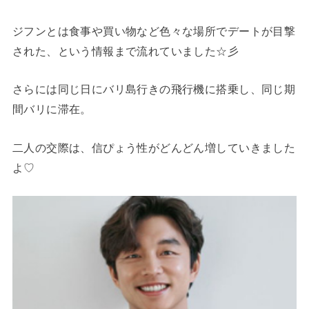
ジフンとは食事や買い物など色々な場所でデートが目撃
された、という情報まで流れていました☆彡
さらには同じ日にバリ島行きの飛行機に搭乗し、同じ期
間バリに滞在。
二人の交際は、信ぴょう性がどんどん増していきました
よ♡