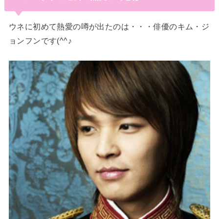
ウネに初めて熱愛の噂が出たのは・・・俳優のキム・ジ
ョンフンです(^^♪