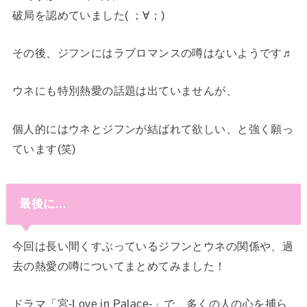
破局を認めていました( ；∀；)
その後、ジフンにはラブロマンスの噂はないようです♬
ウネにも特別熱愛の話題は出ていませんが、
個人的にはウネとジフンが結ばれて欲しい、と強く願っ
ています(笑)
最後に…
今回は長い間くすぶっているジフンとウネの関係や、過
去の熱愛の噂についてまとめてみました！
ドラマ「宮-Love in Palace-」で、多くの人の心を捕ら