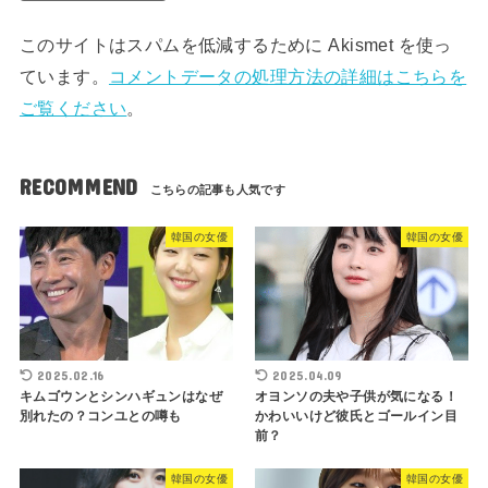
このサイトはスパムを低減するために Akismet を使っ
ています。
コメントデータの処理方法の詳細はこちらを
ご覧ください
。
RECOMMEND
韓国の女優
韓国の女優
2025.02.16
2025.04.09
キムゴウンとシンハギュンはなぜ
オヨンソの夫や子供が気になる！
別れたの？コンユとの噂も
かわいいけど彼氏とゴールイン目
前？
韓国の女優
韓国の女優