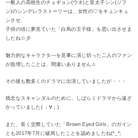
一般人の高校生のチェギョン(ウネ)と皇太子シン(ジフ
ン)のシンデレラストーリーは、女性の♡をキュンキュ
ンさせ、
子供の頃に夢見ていた「白馬の王子様」を思い出させま
したね☆彡
魅力的なキャラクタ―を見事に演じ切った二人のファン
が急増したことは、間違いありません♫
その後も数多くのドラマに出演していましたが・・・
残念なスキャンダルのために、しばらくドラマから遠ざ
かっていました( ；∀；)
また、長く交際していた「Brown Eyed Girls」のガイン
とも2017年7月に破局したことを認めましたね(*_*;