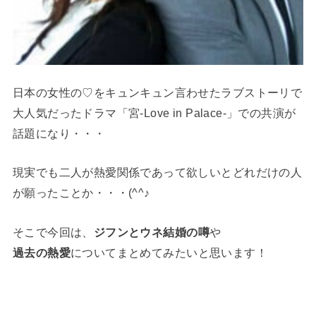
日本の女性の♡をキュンキュン言わせたラブストーリで
大人気だったドラマ「宮-Love in Palace-」での共演が
話題になり・・・
現実でも二人が熱愛関係であって欲しいとどれだけの人
が願ったことか・・・(^^♪
そこで今回は、
ジフンとウネ結婚の噂
や
過去の熱愛
についてまとめてみたいと思います！