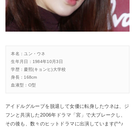
本名：ユン・ウネ
生年月日：1984年10月3日
学歴：慶熙(キョンヒ)大学校
身長：168cm
血液型：O型
アイドルグループを脱退して女優に転身したウネは、ジ
フンと共演した2006年ドラマ「宮」で大ブレークし、
その後も、数々のヒットドラマに出演しています(^^♪