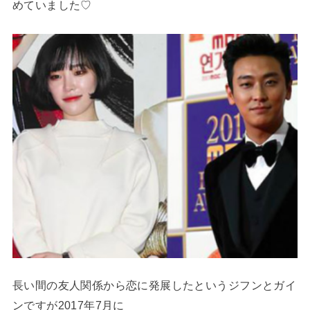
めていました♡
長い間の友人関係から恋に発展したというジフンとガイ
ンですが2017年7月に