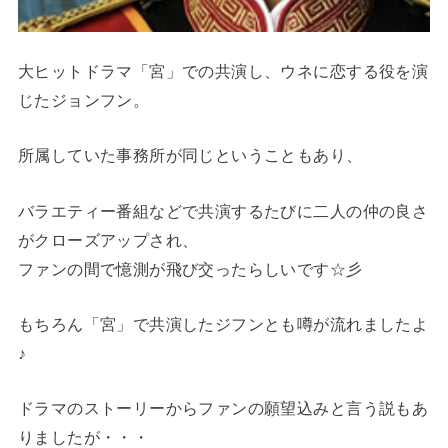
大ヒットドラマ「宮」での共演し、ウネに恋する役を演
じたジョンフン。
所属していた事務所が同じということもあり、
バラエティー番組などで共演するたびに二人の仲の良さ
がクローズアップされ、
ファンの間で憶測が飛び交ったらしいです☆彡
もちろん「宮」で共演したジフンとも噂が流れましたよ
♪
ドラマのストーリーからファンの願望込みと言う説もあ
りましたが・・・