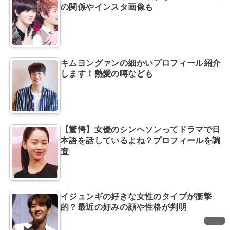
の関係やインスタ画像も
キムヨングァンの細かいプロフィール紹介
します！熱愛の噂なども
【驚愕】女優のシンヘソンってドラマで日
本語を話しているよね？プロフィールを調
査
イジュンギの好きな女性のタイプが衝撃
的？最近の好みの顔や性格が判明