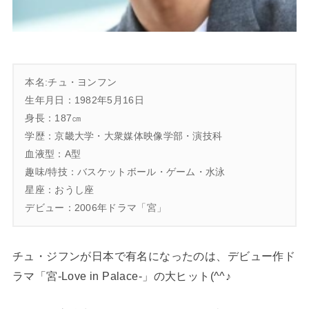
本名:チュ・ヨンフン
生年月日：1982年5月16日
身長：187㎝
学歴：京畿大学・大衆媒体映像学部・演技科
血液型：A型
趣味/特技：バスケットボール・ゲーム・水泳
星座：おうし座
デビュー：2006年ドラマ「宮」
チュ・ジフンが日本で有名になったのは、デビュー作ド
ラマ「宮-Love in Palace-」の大ヒット(^^♪